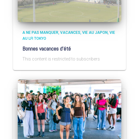
A NE PAS MANQUER
VACANCES
VIE AU JAPON
VIE
AU LFI TOKYO
Bonnes vacances d’été
This content is restricted to subscribers