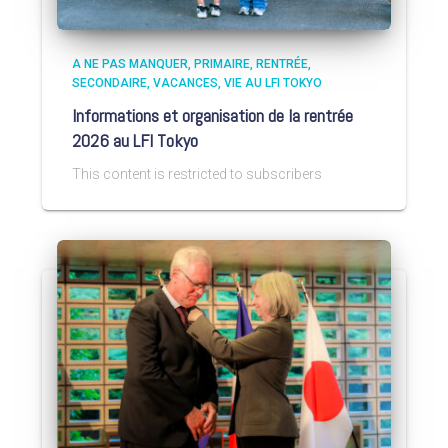
A NE PAS MANQUER
PRIMAIRE
RENTRÉE
SECONDAIRE
VACANCES
VIE AU LFI TOKYO
Informations et organisation de la rentrée
2026 au LFI Tokyo
This content is restricted to subscribers