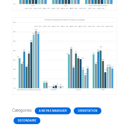
Categories:
A NE PAS MANQUER
ORIENTATION
SECONDAIRE