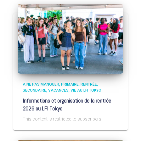
A NE PAS MANQUER
PRIMAIRE
RENTRÉE
SECONDAIRE
VACANCES
VIE AU LFI TOKYO
Informations et organisation de la rentrée
2026 au LFI Tokyo
This content is restricted to subscribers