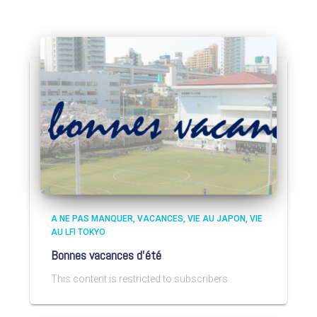
A NE PAS MANQUER
VACANCES
VIE AU JAPON
VIE
AU LFI TOKYO
Bonnes vacances d’été
This content is restricted to subscribers