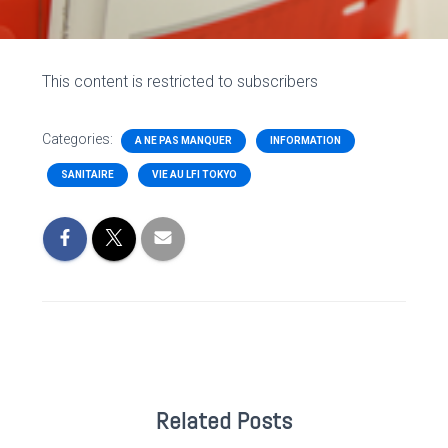
This content is restricted to subscribers
Categories:
A NE PAS MANQUER
INFORMATION
SANITAIRE
VIE AU LFI TOKYO
Related Posts