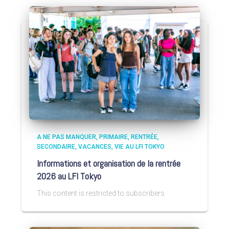
A NE PAS MANQUER
PRIMAIRE
RENTRÉE
SECONDAIRE
VACANCES
VIE AU LFI TOKYO
Informations et organisation de la rentrée
2026 au LFI Tokyo
This content is restricted to subscribers