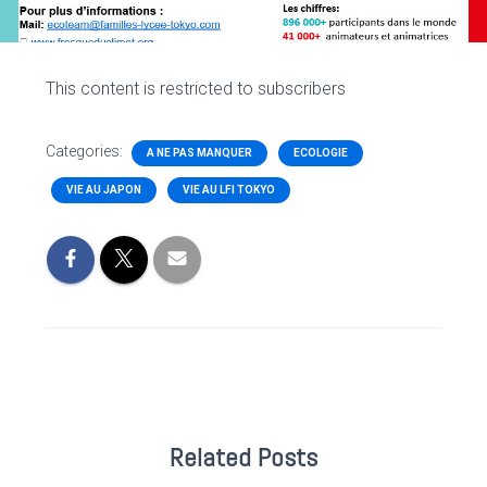
This content is restricted to subscribers
Categories:
A NE PAS MANQUER
ECOLOGIE
VIE AU JAPON
VIE AU LFI TOKYO
Related Posts