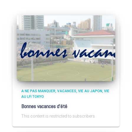
A NE PAS MANQUER
VACANCES
VIE AU JAPON
VIE
AU LFI TOKYO
Bonnes vacances d’été
This content is restricted to subscribers