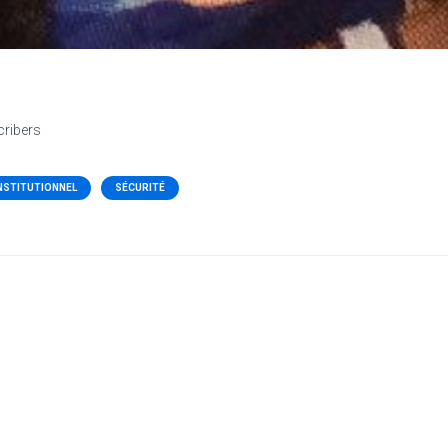
cribers
NSTITUTIONNEL
SÉCURITÉ