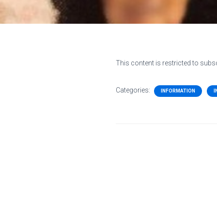
This content is restricted to subs
Categories:
INFORMATION
I