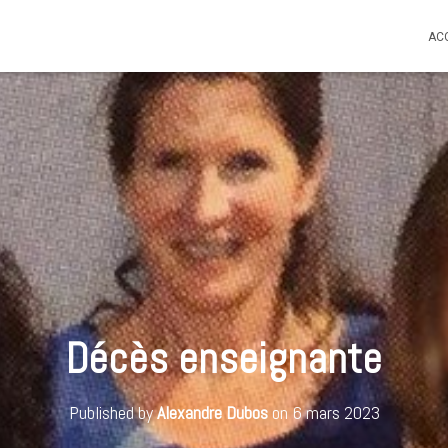
AC
Décès enseignante
Published by
Alexandre Dubos
on
6 mars 2023