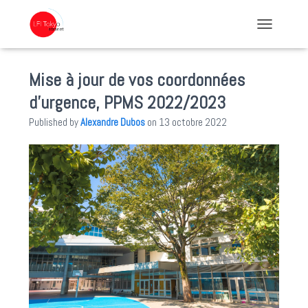
TOGGLE NA
Mise à jour de vos coordonnées
d’urgence, PPMS 2022/2023
Published by
Alexandre Dubos
on
13 octobre 2022