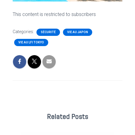
This content is restricted to subscribers
Categories:
SÉCURITÉ
VIE AU JAPON
VIE AU LFI TOKYO
Related Posts