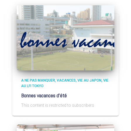
A NE PAS MANQUER
VACANCES
VIE AU JAPON
VIE
AU LFI TOKYO
Bonnes vacances d’été
This content is restricted to subscribers