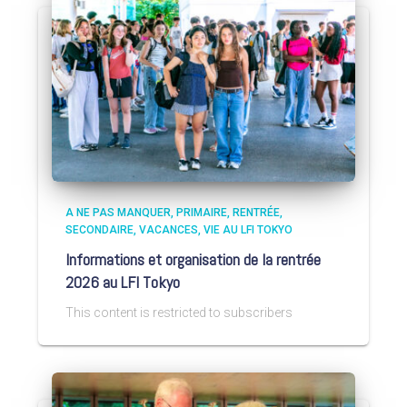
A NE PAS MANQUER
PRIMAIRE
RENTRÉE
SECONDAIRE
VACANCES
VIE AU LFI TOKYO
Informations et organisation de la rentrée
2026 au LFI Tokyo
This content is restricted to subscribers