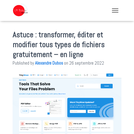
TOGGLE NA
Astuce : transformer, éditer et
modifier tous types de fichiers
gratuitement – en ligne
Published by
Alexandre Dubos
on
26 septembre 2022