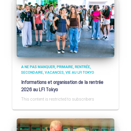
A NE PAS MANQUER
PRIMAIRE
RENTRÉE
SECONDAIRE
VACANCES
VIE AU LFI TOKYO
Informations et organisation de la rentrée
2026 au LFI Tokyo
This content is restricted to subscribers