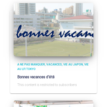
A NE PAS MANQUER
VACANCES
VIE AU JAPON
VIE
AU LFI TOKYO
Bonnes vacances d’été
This content is restricted to subscribers