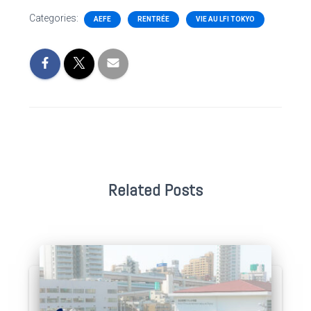
Categories:
AEFE
RENTRÉE
VIE AU LFI TOKYO
Related Posts