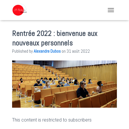
TOGGLE NA
Rentrée 2022 : bienvenue aux
nouveaux personnels
Published by
Alexandre Dubos
on
31 août 2022
This content is restricted to subscribers