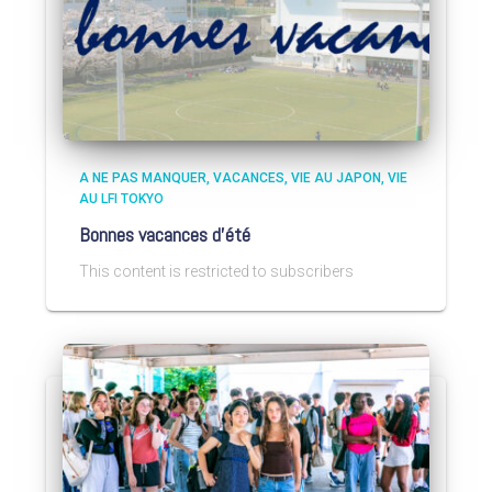
A NE PAS MANQUER
VACANCES
VIE AU JAPON
VIE
AU LFI TOKYO
Bonnes vacances d’été
This content is restricted to subscribers