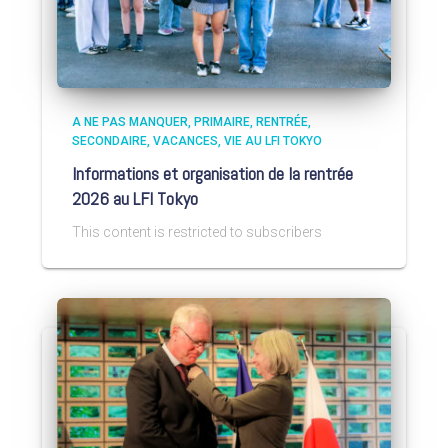
A NE PAS MANQUER
PRIMAIRE
RENTRÉE
SECONDAIRE
VACANCES
VIE AU LFI TOKYO
Informations et organisation de la rentrée
2026 au LFI Tokyo
This content is restricted to subscribers