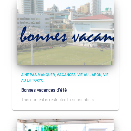
A NE PAS MANQUER
VACANCES
VIE AU JAPON
VIE
AU LFI TOKYO
Bonnes vacances d’été
This content is restricted to subscribers