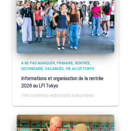
A NE PAS MANQUER
PRIMAIRE
RENTRÉE
SECONDAIRE
VACANCES
VIE AU LFI TOKYO
Informations et organisation de la rentrée
2026 au LFI Tokyo
This content is restricted to subscribers