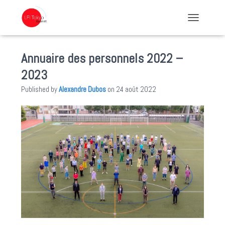
TOGGLE NA
Annuaire des personnels 2022 –
2023
Published by
Alexandre Dubos
on
24 août 2022