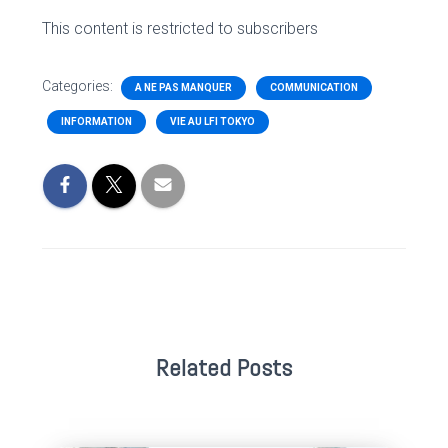
This content is restricted to subscribers
Categories:
A NE PAS MANQUER
COMMUNICATION
INFORMATION
VIE AU LFI TOKYO
Related Posts