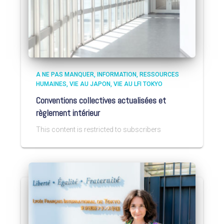
A NE PAS MANQUER
INFORMATION
RESSOURCES
HUMAINES
VIE AU JAPON
VIE AU LFI TOKYO
Conventions collectives actualisées et
règlement intérieur
This content is restricted to subscribers