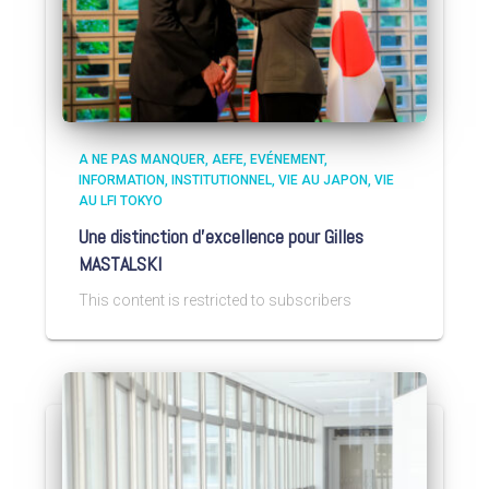
A NE PAS MANQUER
AEFE
EVÉNEMENT
INFORMATION
INSTITUTIONNEL
VIE AU JAPON
VIE
AU LFI TOKYO
Une distinction d’excellence pour Gilles
MASTALSKI
This content is restricted to subscribers