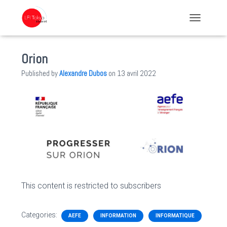
TOGGLE NA
Orion
Published by
Alexandre Dubos
on
13 avril 2022
This content is restricted to subscribers
Categories:
AEFE
INFORMATION
INFORMATIQUE