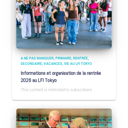
A NE PAS MANQUER
PRIMAIRE
RENTRÉE
SECONDAIRE
VACANCES
VIE AU LFI TOKYO
Informations et organisation de la rentrée
2026 au LFI Tokyo
This content is restricted to subscribers