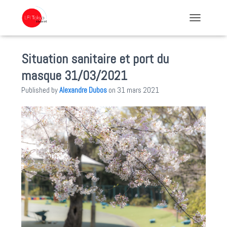
TOGGLE NA
Situation sanitaire et port du
masque 31/03/2021
Published by
Alexandre Dubos
on
31 mars 2021