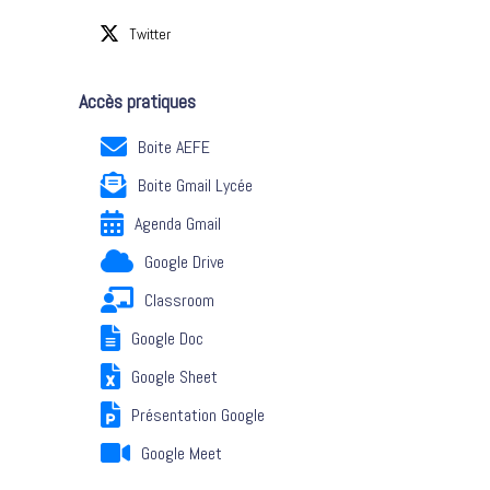
Twitter
Accès pratiques
Boite AEFE
Boite Gmail Lycée
Agenda Gmail
Google Drive
Classroom
Google Doc
Google Sheet
Présentation Google
Google Meet