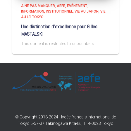
A NE PAS MANQUER
AEFE
EVÉNEMENT
INFORMATION
INSTITUTIONNEL
VIE AU JAPON
VIE
AU LFI TOKYO
Une distinction d’excellence pour Gilles
MASTALSKI
This content is restricted to subscribers
© Copyright 2018-2024 - lycée français international de
Tokyo 5-57-37 Takinogawa Kita-ku, 114-0023 Tokyo