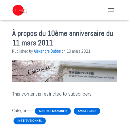
TOGGLE NA
À propos du 10ème anniversaire du
11 mars 2011
Published by
Alexandre Dubos
on
10 mars 2021
This content is restricted to subscribers
Categories:
A NE PAS MANQUER
AMBASSADE
INSTITUTIONNEL