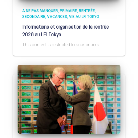
A NE PAS MANQUER
PRIMAIRE
RENTRÉE
SECONDAIRE
VACANCES
VIE AU LFI TOKYO
Informations et organisation de la rentrée
2026 au LFI Tokyo
This content is restricted to subscribers