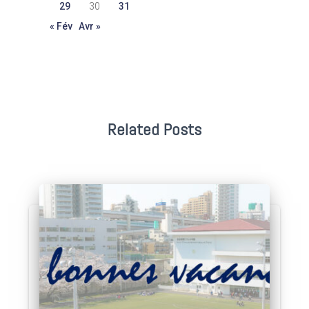
29
30
31
« Fév
Avr »
Related Posts