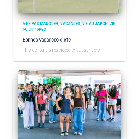
A NE PAS MANQUER
VACANCES
VIE AU JAPON
VIE
AU LFI TOKYO
Bonnes vacances d’été
This content is restricted to subscribers