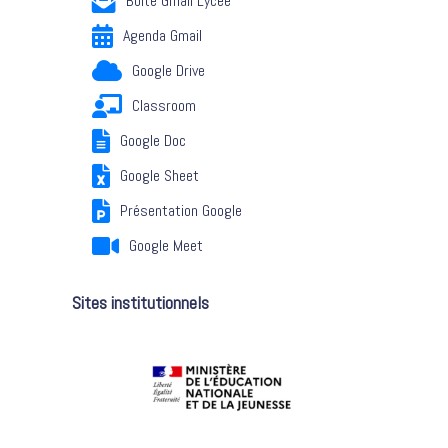
Boite Gmail Lycée
Agenda Gmail
Google Drive
Classroom
Google Doc
Google Sheet
Présentation Google
Google Meet
Sites institutionnels