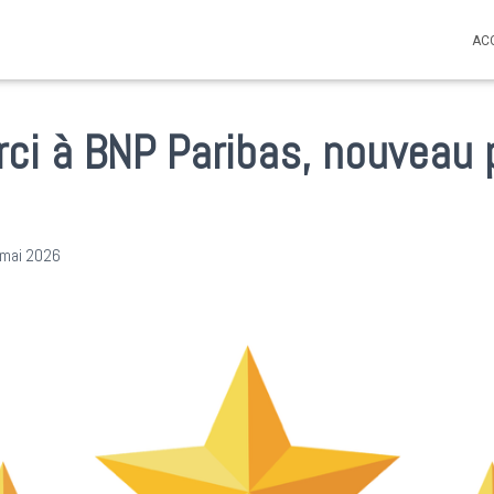
AC
ci à BNP Paribas, nouveau 
 mai 2026