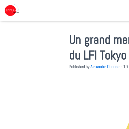
Un grand mer
du LFI Tokyo
Published by
Alexandre Dubos
on
19