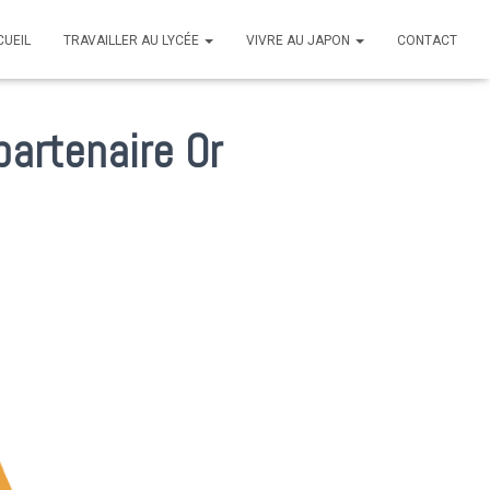
CUEIL
TRAVAILLER AU LYCÉE
VIVRE AU JAPON
CONTACT
partenaire Or