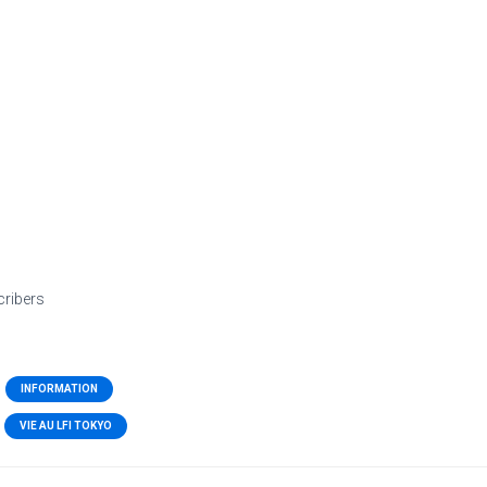
cribers
INFORMATION
VIE AU LFI TOKYO