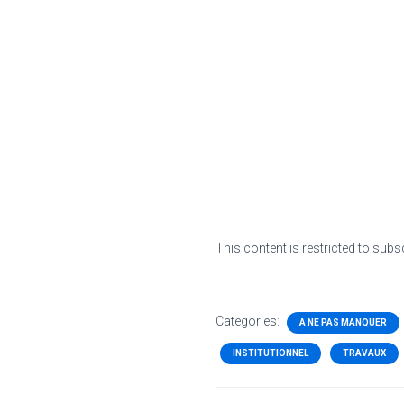
This content is restricted to subs
Categories:
A NE PAS MANQUER
INSTITUTIONNEL
TRAVAUX