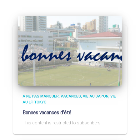
A NE PAS MANQUER
VACANCES
VIE AU JAPON
VIE
AU LFI TOKYO
Bonnes vacances d’été
This content is restricted to subscribers