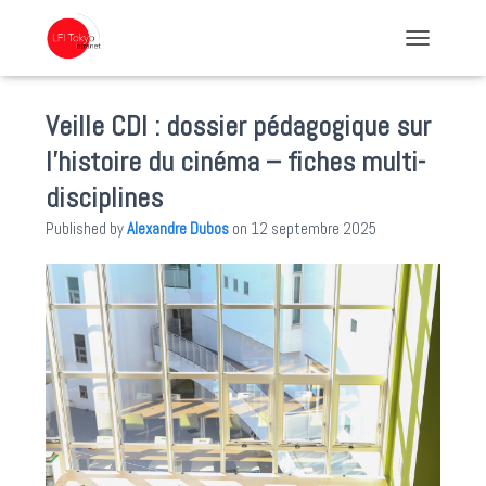
TOGGLE NA
Veille CDI : dossier pédagogique sur
l’histoire du cinéma – fiches multi-
disciplines
Published by
Alexandre Dubos
on
12 septembre 2025