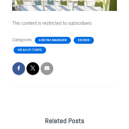
This content is restricted to subscribers
Categories:
A NE PAS MANQUER
CDI/BCD
VIE AU LFI TOKYO
Related Posts