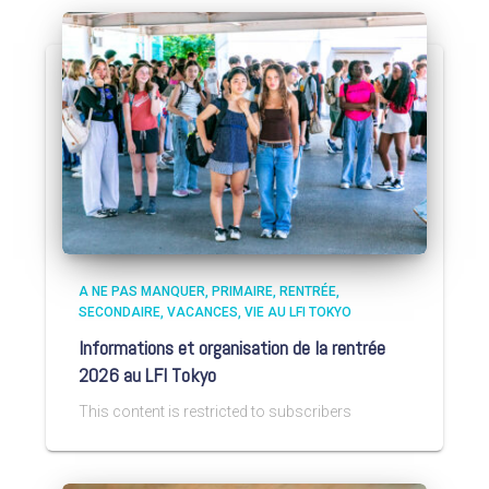
A NE PAS MANQUER
PRIMAIRE
RENTRÉE
SECONDAIRE
VACANCES
VIE AU LFI TOKYO
Informations et organisation de la rentrée
2026 au LFI Tokyo
This content is restricted to subscribers