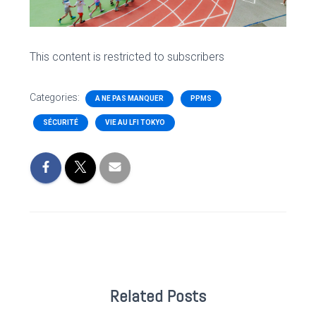
This content is restricted to subscribers
Categories:
A NE PAS MANQUER
PPMS
SÉCURITÉ
VIE AU LFI TOKYO
Related Posts