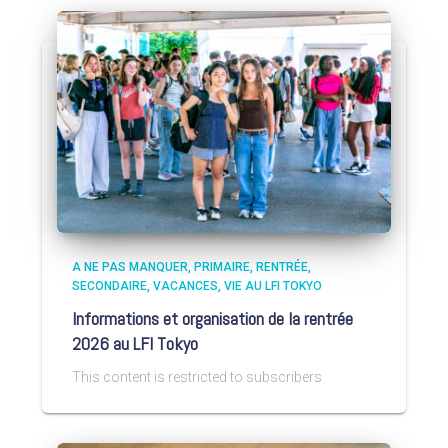
A NE PAS MANQUER
PRIMAIRE
RENTRÉE
SECONDAIRE
VACANCES
VIE AU LFI TOKYO
Informations et organisation de la rentrée
2026 au LFI Tokyo
This content is restricted to subscribers