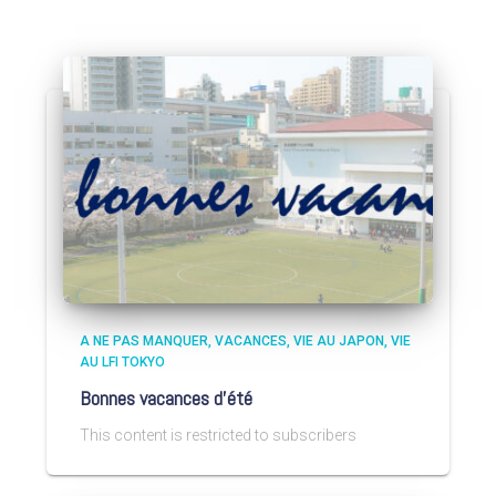
A NE PAS MANQUER
VACANCES
VIE AU JAPON
VIE
AU LFI TOKYO
Bonnes vacances d’été
This content is restricted to subscribers