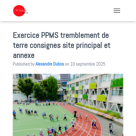
TOGGLE NA
Exercice PPMS tremblement de
terre consignes site principal et
annexe
Published by
Alexandre Dubos
on
10 septembre 2025