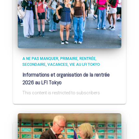
A NE PAS MANQUER
PRIMAIRE
RENTRÉE
SECONDAIRE
VACANCES
VIE AU LFI TOKYO
Informations et organisation de la rentrée
2026 au LFI Tokyo
This content is restricted to subscribers