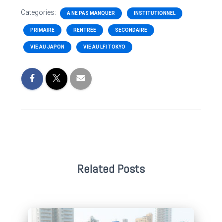
Categories:
A NE PAS MANQUER
INSTITUTIONNEL
PRIMAIRE
RENTRÉE
SECONDAIRE
VIE AU JAPON
VIE AU LFI TOKYO
Related Posts