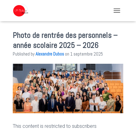
TOGGLE NA
Photo de rentrée des personnels –
année scolaire 2025 – 2026
Published by
Alexandre Dubos
on
1 septembre 2025
This content is restricted to subscribers