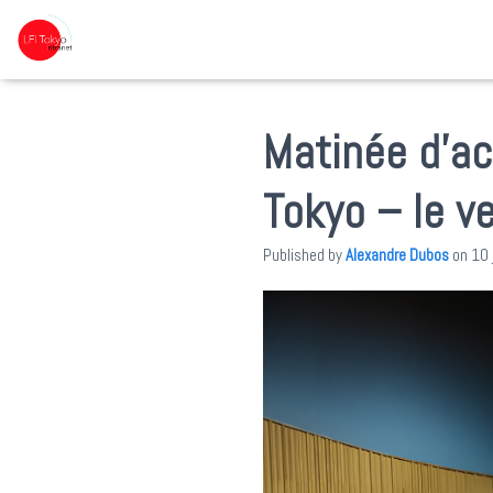
Matinée d’ac
Tokyo – le v
Published by
Alexandre Dubos
on
10 