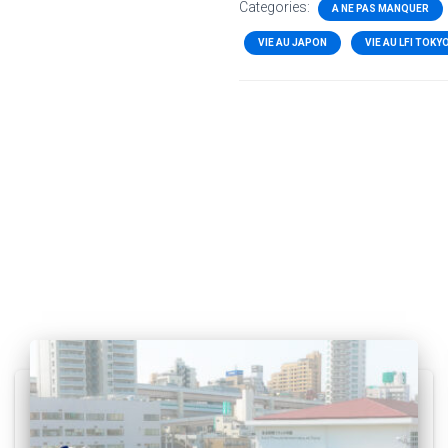
Categories:
A NE PAS MANQUER
VIE AU JAPON
VIE AU LFI TOKY