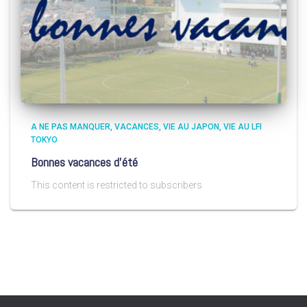
A NE PAS MANQUER
VACANCES
VIE AU JAPON
VIE AU LFI
TOKYO
Bonnes vacances d’été
This content is restricted to subscribers