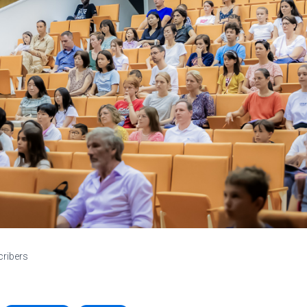
cribers