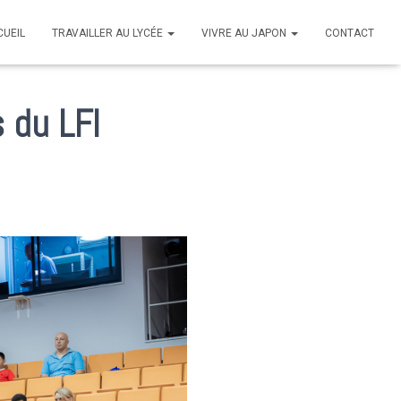
CUEIL
TRAVAILLER AU LYCÉE
VIVRE AU JAPON
CONTACT
 du LFI