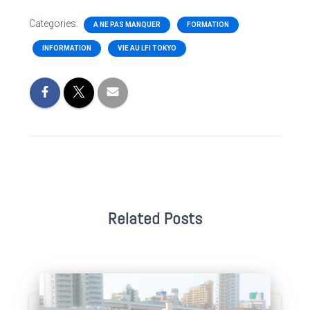
Categories:
A NE PAS MANQUER
FORMATION
INFORMATION
VIE AU LFI TOKYO
Related Posts