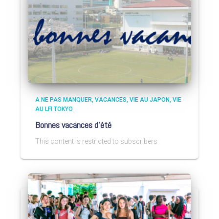
A NE PAS MANQUER
VACANCES
VIE AU JAPON
VIE
AU LFI TOKYO
Bonnes vacances d’été
This content is restricted to subscribers