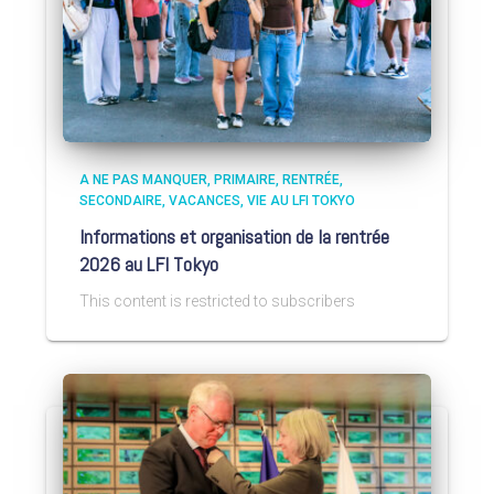
A NE PAS MANQUER
PRIMAIRE
RENTRÉE
SECONDAIRE
VACANCES
VIE AU LFI TOKYO
Informations et organisation de la rentrée
2026 au LFI Tokyo
This content is restricted to subscribers