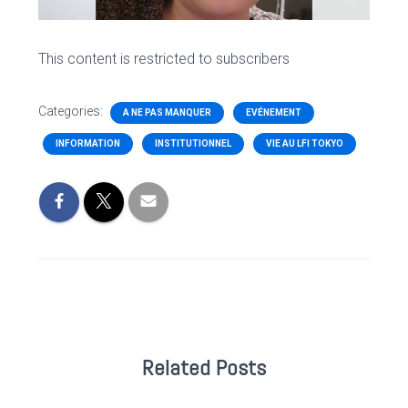
This content is restricted to subscribers
Categories:
A NE PAS MANQUER
EVÉNEMENT
INFORMATION
INSTITUTIONNEL
VIE AU LFI TOKYO
Related Posts