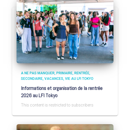
A NE PAS MANQUER
PRIMAIRE
RENTRÉE
SECONDAIRE
VACANCES
VIE AU LFI TOKYO
Informations et organisation de la rentrée
2026 au LFI Tokyo
This content is restricted to subscribers