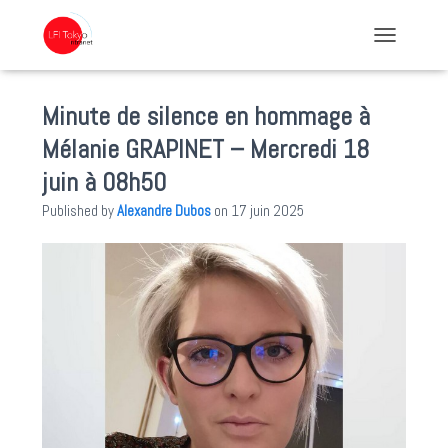
TOGGLE NA
Minute de silence en hommage à
Mélanie GRAPINET – Mercredi 18
juin à 08h50
Published by
Alexandre Dubos
on
17 juin 2025