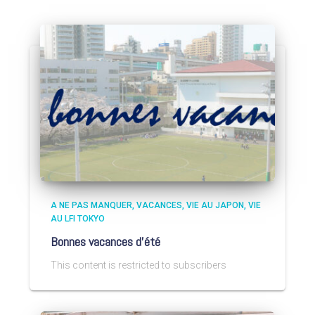
A NE PAS MANQUER
VACANCES
VIE AU JAPON
VIE
AU LFI TOKYO
Bonnes vacances d’été
This content is restricted to subscribers