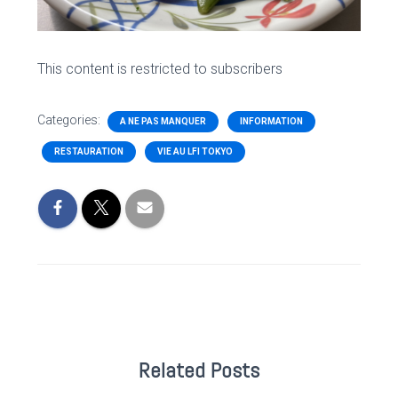
This content is restricted to subscribers
Categories:
A NE PAS MANQUER
INFORMATION
RESTAURATION
VIE AU LFI TOKYO
Related Posts