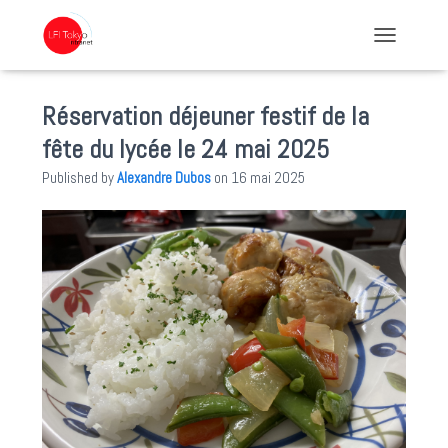
TOGGLE NA
Réservation déjeuner festif de la
fête du lycée le 24 mai 2025
Published by
Alexandre Dubos
on
16 mai 2025