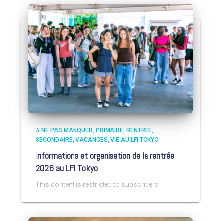
A NE PAS MANQUER
PRIMAIRE
RENTRÉE
SECONDAIRE
VACANCES
VIE AU LFI TOKYO
Informations et organisation de la rentrée
2026 au LFI Tokyo
This content is restricted to subscribers