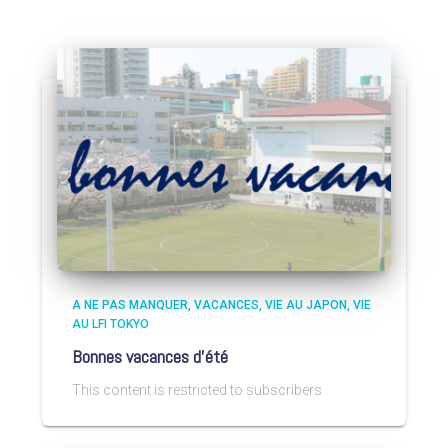
A NE PAS MANQUER
VACANCES
VIE AU JAPON
VIE
AU LFI TOKYO
Bonnes vacances d’été
This content is restricted to subscribers