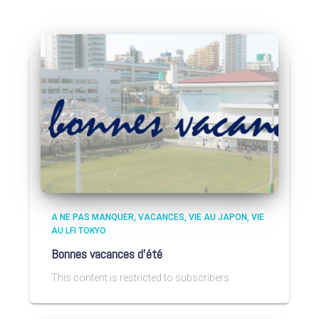
A NE PAS MANQUER
VACANCES
VIE AU JAPON
VIE
AU LFI TOKYO
Bonnes vacances d’été
This content is restricted to subscribers