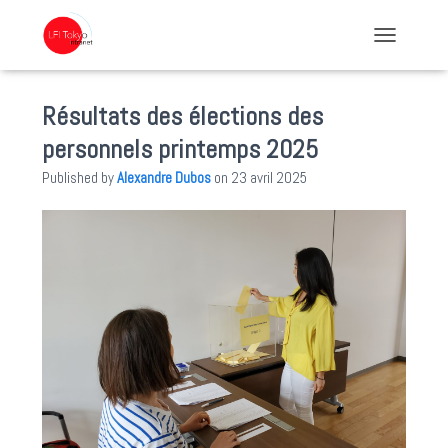
TOGGLE NA
Résultats des élections des
personnels printemps 2025
Published by
Alexandre Dubos
on
23 avril 2025