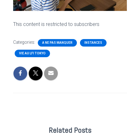
This content is restricted to subscribers
Categories:
A NE PAS MANQUER
INSTANCES
VIE AU LFI TOKYO
Related Posts