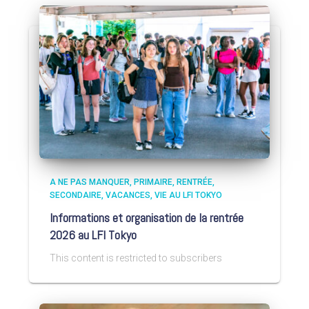
A NE PAS MANQUER
PRIMAIRE
RENTRÉE
SECONDAIRE
VACANCES
VIE AU LFI TOKYO
Informations et organisation de la rentrée
2026 au LFI Tokyo
This content is restricted to subscribers