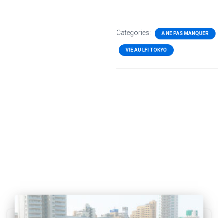
Categories:
A NE PAS MANQUER
VIE AU LFI TOKYO