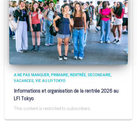
A NE PAS MANQUER
PRIMAIRE
RENTRÉE
SECONDAIRE
VACANCES
VIE AU LFI TOKYO
Informations et organisation de la rentrée 2026 au
LFI Tokyo
This content is restricted to subscribers