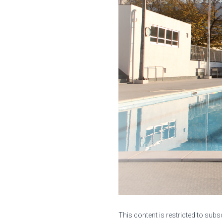
This content is restricted to subs