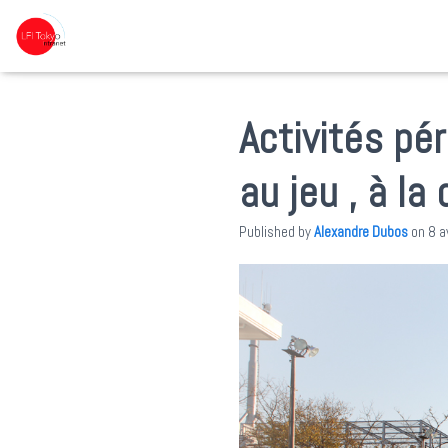
Activités pé
au jeu , à l
Published by
Alexandre Dubos
on
8 a