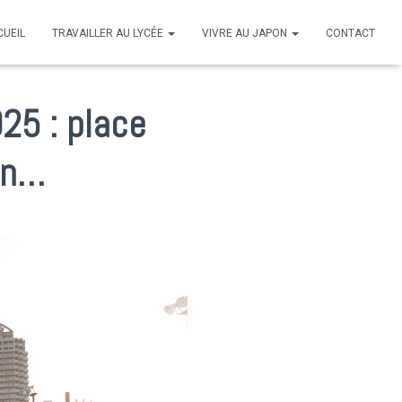
CUEIL
TRAVAILLER AU LYCÉE
VIVRE AU JAPON
CONTACT
25 : place
ion…