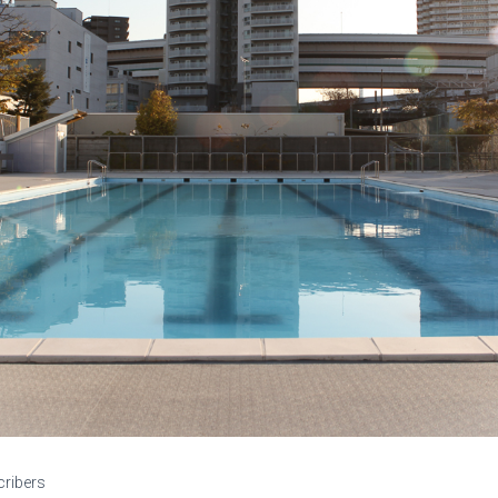
cribers