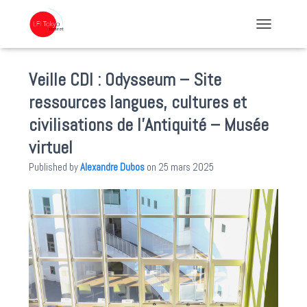
TOGGLE NA
Veille CDI : Odysseum – Site
ressources langues, cultures et
civilisations de l’Antiquité – Musée
virtuel
Published by
Alexandre Dubos
on
25 mars 2025