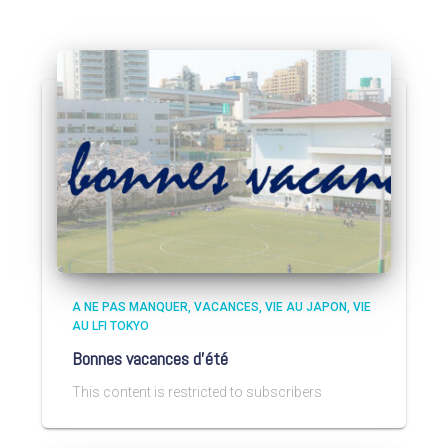
A NE PAS MANQUER
VACANCES
VIE AU JAPON
VIE
AU LFI TOKYO
Bonnes vacances d’été
This content is restricted to subscribers