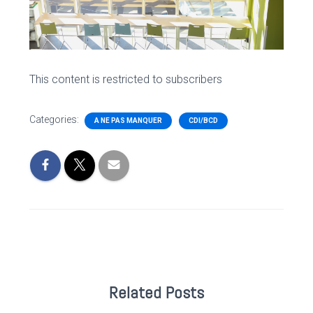
This content is restricted to subscribers
Categories:
A NE PAS MANQUER
CDI/BCD
Related Posts