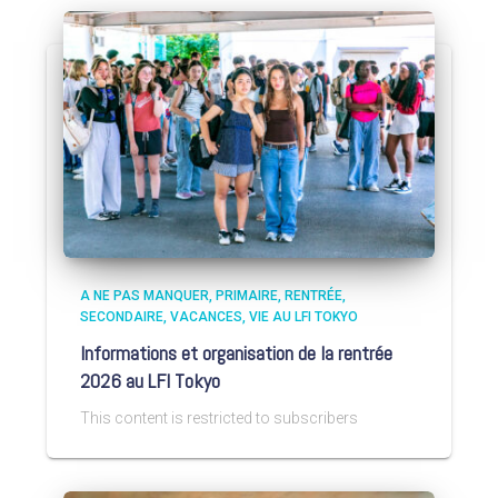
A NE PAS MANQUER
PRIMAIRE
RENTRÉE
SECONDAIRE
VACANCES
VIE AU LFI TOKYO
Informations et organisation de la rentrée
2026 au LFI Tokyo
This content is restricted to subscribers