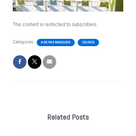
This content is restricted to subscribers
Categories:
A NE PAS MANQUER
CDI/BCD
Related Posts