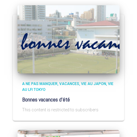
A NE PAS MANQUER
VACANCES
VIE AU JAPON
VIE
AU LFI TOKYO
Bonnes vacances d’été
This content is restricted to subscribers