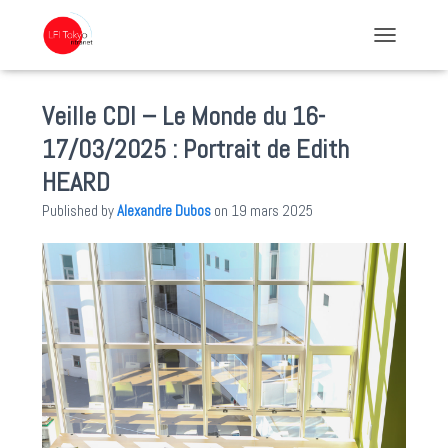
TOGGLE NA
Veille CDI – Le Monde du 16-
17/03/2025 : Portrait de Edith
HEARD
Published by
Alexandre Dubos
on
19 mars 2025