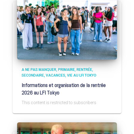
A NE PAS MANQUER
PRIMAIRE
RENTRÉE
SECONDAIRE
VACANCES
VIE AU LFI TOKYO
Informations et organisation de la rentrée
2026 au LFI Tokyo
This content is restricted to subscribers