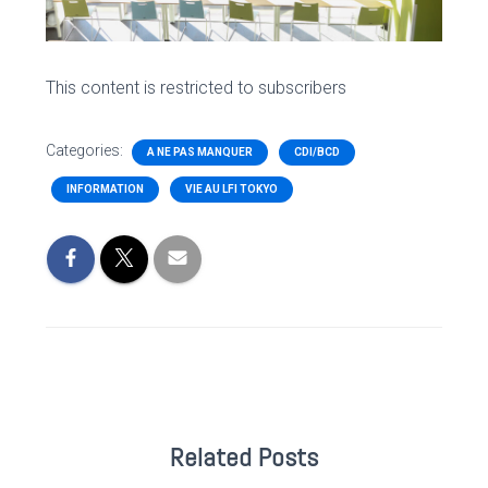
This content is restricted to subscribers
Categories:
A NE PAS MANQUER
CDI/BCD
INFORMATION
VIE AU LFI TOKYO
Related Posts