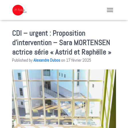
TOGGLE NA
CDI – urgent : Proposition
d’intervention – Sara MORTENSEN
actrice série « Astrid et Raphëlle »
Published by
Alexandre Dubos
on
17 février 2025