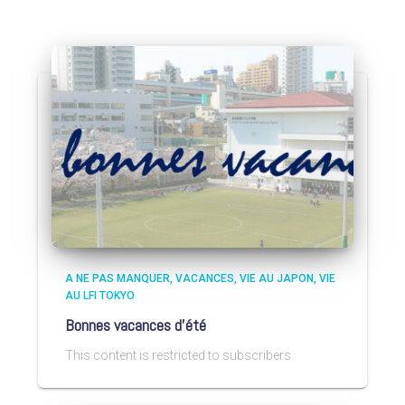
A NE PAS MANQUER
VACANCES
VIE AU JAPON
VIE
AU LFI TOKYO
Bonnes vacances d’été
This content is restricted to subscribers