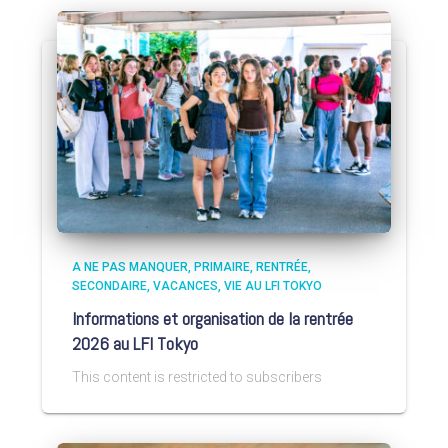
A NE PAS MANQUER
PRIMAIRE
RENTRÉE
SECONDAIRE
VACANCES
VIE AU LFI TOKYO
Informations et organisation de la rentrée
2026 au LFI Tokyo
This content is restricted to subscribers