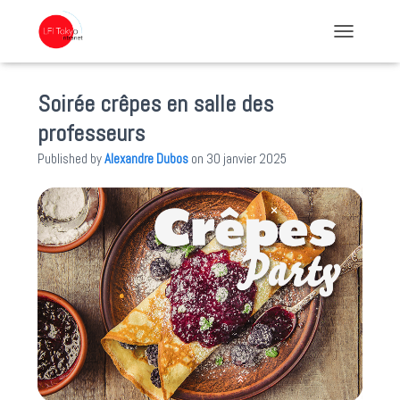
TOGGLE NA
Soirée crêpes en salle des
professeurs
Published by
Alexandre Dubos
on
30 janvier 2025