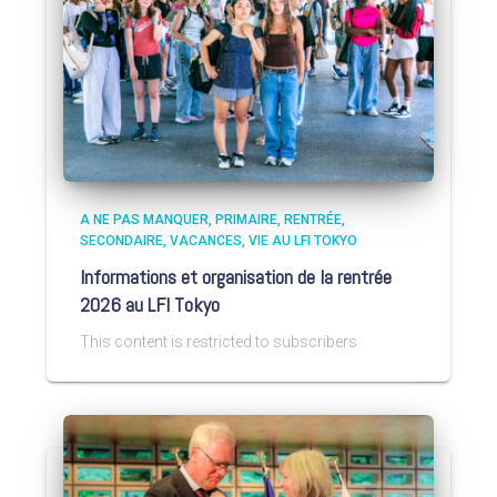
A NE PAS MANQUER
PRIMAIRE
RENTRÉE
SECONDAIRE
VACANCES
VIE AU LFI TOKYO
Informations et organisation de la rentrée
2026 au LFI Tokyo
This content is restricted to subscribers