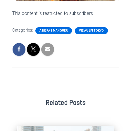
This content is restricted to subscribers
Categories:
A NE PAS MANQUER
VIE AU LFI TOKYO
Related Posts