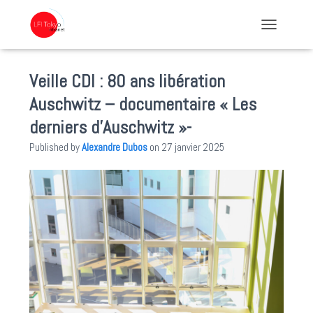
TOGGLE NA
Veille CDI : 80 ans libération
Auschwitz – documentaire « Les
derniers d’Auschwitz »-
Published by
Alexandre Dubos
on
27 janvier 2025