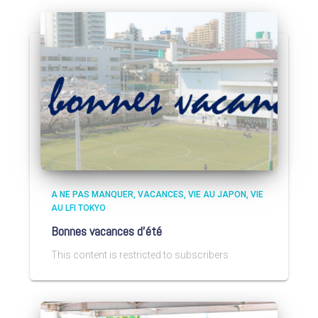
A NE PAS MANQUER
VACANCES
VIE AU JAPON
VIE
AU LFI TOKYO
Bonnes vacances d’été
This content is restricted to subscribers