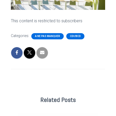
This content is restricted to subscribers
Categories:
A NE PAS MANQUER
CDI/BCD
Related Posts