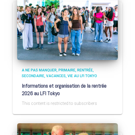
A NE PAS MANQUER
PRIMAIRE
RENTRÉE
SECONDAIRE
VACANCES
VIE AU LFI TOKYO
Informations et organisation de la rentrée
2026 au LFI Tokyo
This content is restricted to subscribers