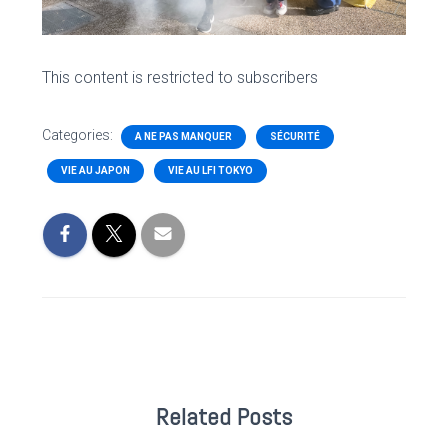
This content is restricted to subscribers
Categories:
A NE PAS MANQUER
SÉCURITÉ
VIE AU JAPON
VIE AU LFI TOKYO
Related Posts