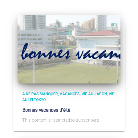
A NE PAS MANQUER
VACANCES
VIE AU JAPON
VIE
AU LFI TOKYO
Bonnes vacances d’été
This content is restricted to subscribers