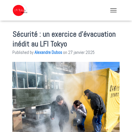
TOGGLE NA
Sécurité : un exercice d’évacuation
inédit au LFI Tokyo
Published by
Alexandre Dubos
on
27 janvier 2025