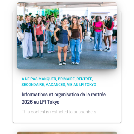
A NE PAS MANQUER
PRIMAIRE
RENTRÉE
SECONDAIRE
VACANCES
VIE AU LFI TOKYO
Informations et organisation de la rentrée
2026 au LFI Tokyo
This content is restricted to subscribers