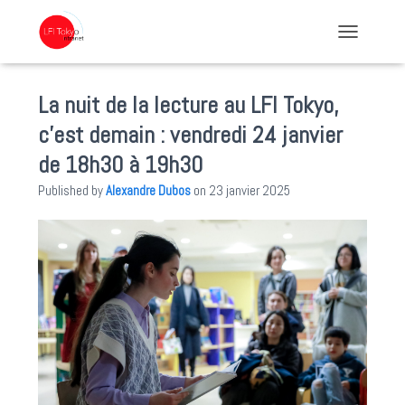
TOGGLE NA
La nuit de la lecture au LFI Tokyo,
c’est demain : vendredi 24 janvier
de 18h30 à 19h30
Published by
Alexandre Dubos
on
23 janvier 2025