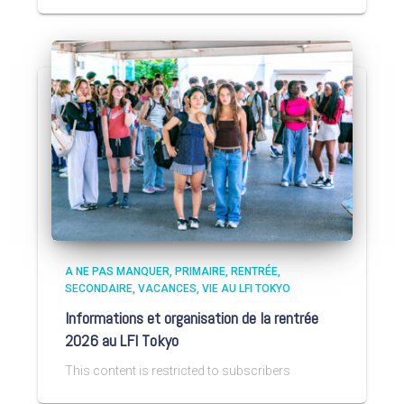
A NE PAS MANQUER
PRIMAIRE
RENTRÉE
SECONDAIRE
VACANCES
VIE AU LFI TOKYO
Informations et organisation de la rentrée
2026 au LFI Tokyo
This content is restricted to subscribers