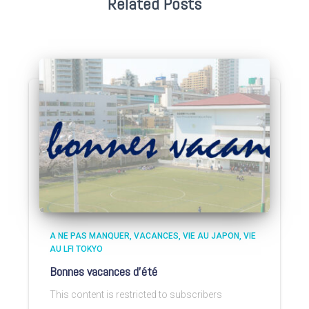
Related Posts
A NE PAS MANQUER
VACANCES
VIE AU JAPON
VIE
AU LFI TOKYO
Bonnes vacances d’été
This content is restricted to subscribers