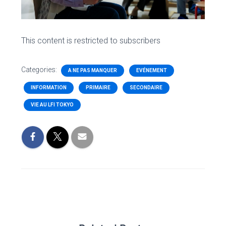
This content is restricted to subscribers
Categories:
A NE PAS MANQUER
EVÉNEMENT
INFORMATION
PRIMAIRE
SECONDAIRE
VIE AU LFI TOKYO