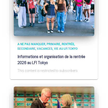
A NE PAS MANQUER
PRIMAIRE
RENTRÉE
SECONDAIRE
VACANCES
VIE AU LFI TOKYO
Informations et organisation de la rentrée
2026 au LFI Tokyo
This content is restricted to subscribers