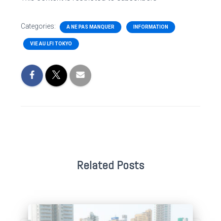
Categories:
A NE PAS MANQUER
INFORMATION
VIE AU LFI TOKYO
Related Posts