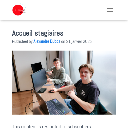
TOGGLE NA
Accueil stagiaires
Published by
Alexandre Dubos
on
21 janvier 2025
This content is restricted to subscribers