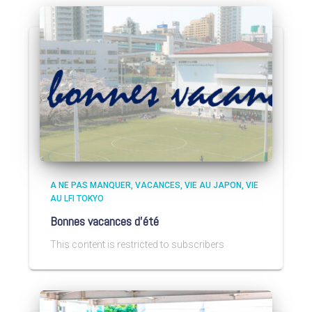
A NE PAS MANQUER
VACANCES
VIE AU JAPON
VIE
AU LFI TOKYO
Bonnes vacances d’été
This content is restricted to subscribers