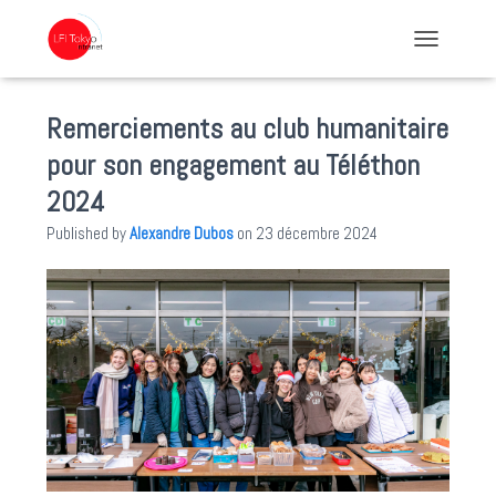
TOGGLE NA
Remerciements au club humanitaire
pour son engagement au Téléthon
2024
Published by
Alexandre Dubos
on
23 décembre 2024