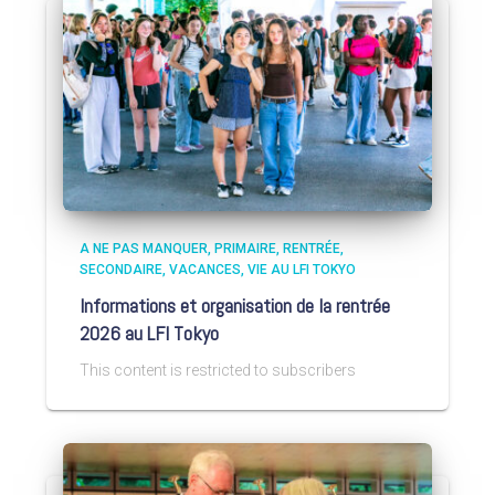
A NE PAS MANQUER
PRIMAIRE
RENTRÉE
SECONDAIRE
VACANCES
VIE AU LFI TOKYO
Informations et organisation de la rentrée
2026 au LFI Tokyo
This content is restricted to subscribers