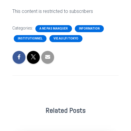
This content is restricted to subscribers
Categories:
A NE PAS MANQUER
INFORMATION
INSTITUTIONNEL
VIE AU LFI TOKYO
Related Posts