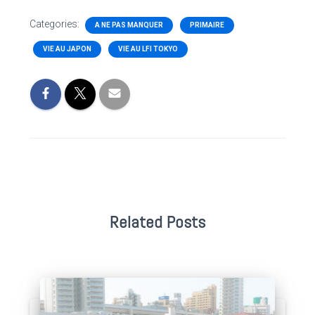
Categories:
A NE PAS MANQUER
PRIMAIRE
VIE AU JAPON
VIE AU LFI TOKYO
Related Posts