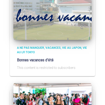
A NE PAS MANQUER
VACANCES
VIE AU JAPON
VIE
AU LFI TOKYO
Bonnes vacances d’été
This content is restricted to subscribers