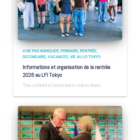
A NE PAS MANQUER
PRIMAIRE
RENTRÉE
SECONDAIRE
VACANCES
VIE AU LFI TOKYO
Informations et organisation de la rentrée
2026 au LFI Tokyo
This content is restricted to subscribers