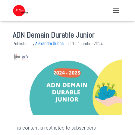
TOGGLE NA
ADN Demain Durable Junior
Published by
Alexandre Dubos
on
11 décembre 2024
This content is restricted to subscribers