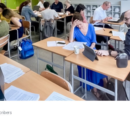
cribers