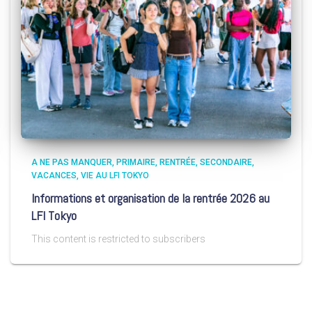
A NE PAS MANQUER
PRIMAIRE
RENTRÉE
SECONDAIRE
VACANCES
VIE AU LFI TOKYO
Informations et organisation de la rentrée 2026 au
LFI Tokyo
This content is restricted to subscribers