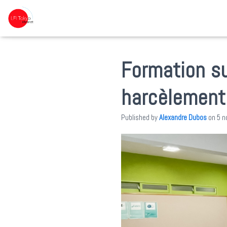
Formation su
harcèlement 
Published by
Alexandre Dubos
on
5 n