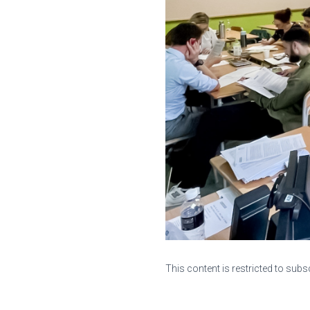
This content is restricted to subs