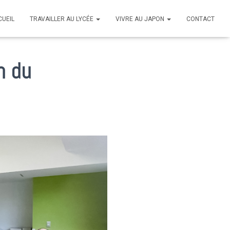
CUEIL
TRAVAILLER AU LYCÉE
VIVRE AU JAPON
CONTACT
n du