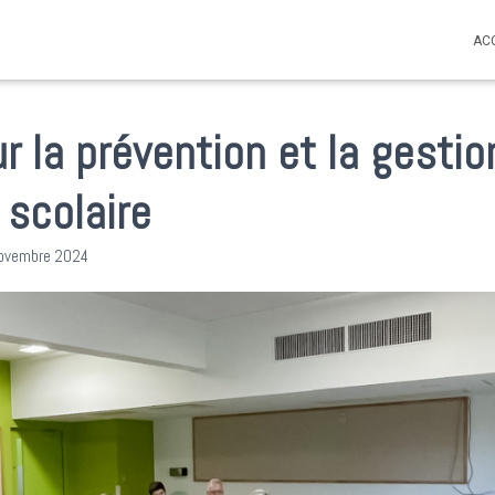
AC
r la prévention et la gestio
scolaire
ovembre 2024