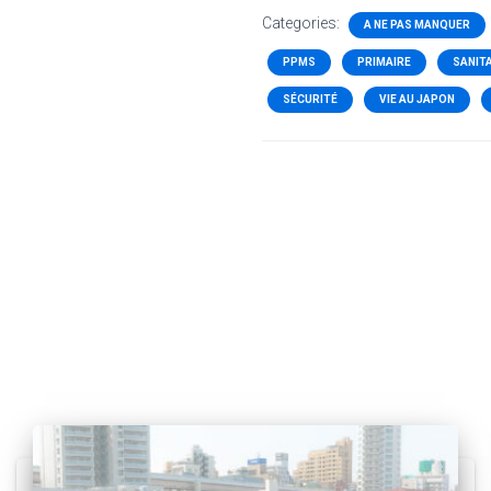
Categories:
A NE PAS MANQUER
PPMS
PRIMAIRE
SANIT
SÉCURITÉ
VIE AU JAPON