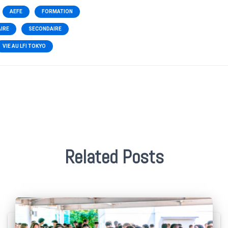
AEFE
FORMATION
AIRE
SECONDAIRE
VIE AU LFI TOKYO
Related Posts