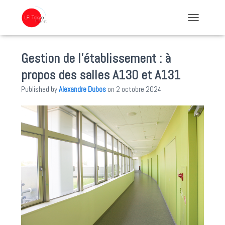
TOGGLE NA
Gestion de l’établissement : à
propos des salles A130 et A131
Published by
Alexandre Dubos
on
2 octobre 2024