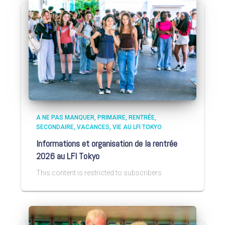
A NE PAS MANQUER
PRIMAIRE
RENTRÉE
SECONDAIRE
VACANCES
VIE AU LFI TOKYO
Informations et organisation de la rentrée
2026 au LFI Tokyo
This content is restricted to subscribers