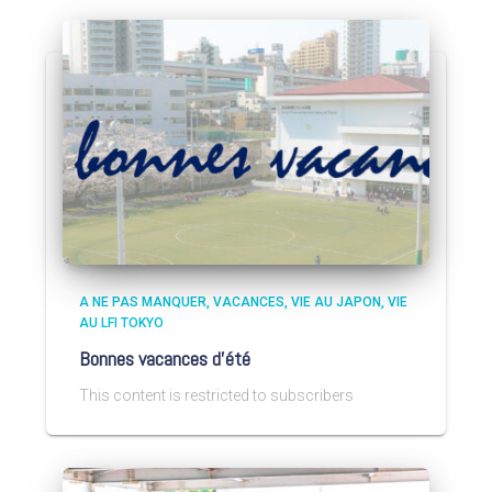
A NE PAS MANQUER
VACANCES
VIE AU JAPON
VIE
AU LFI TOKYO
Bonnes vacances d’été
This content is restricted to subscribers