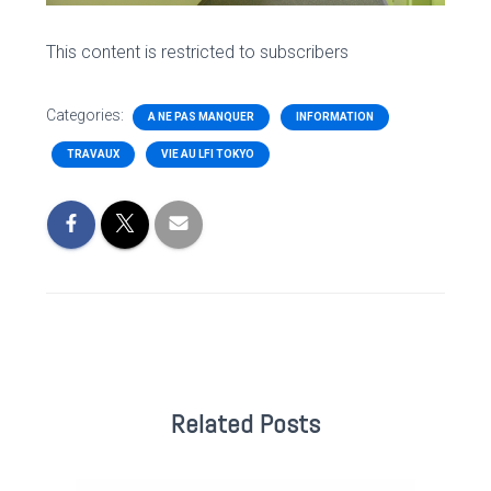
This content is restricted to subscribers
Categories:
A NE PAS MANQUER
INFORMATION
TRAVAUX
VIE AU LFI TOKYO
Related Posts