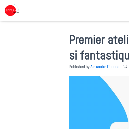
Premier ateli
si fantastiq
Published by
Alexandre Dubos
on
24