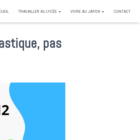
CUEIL
TRAVAILLER AU LYCÉE
VIVRE AU JAPON
CONTACT
lastique, pas