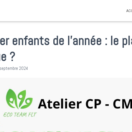
AC
er enfants de l’année : le p
ue ?
 septembre 2024