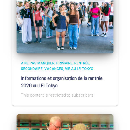
A NE PAS MANQUER
PRIMAIRE
RENTRÉE
SECONDAIRE
VACANCES
VIE AU LFI TOKYO
Informations et organisation de la rentrée
2026 au LFI Tokyo
This content is restricted to subscribers