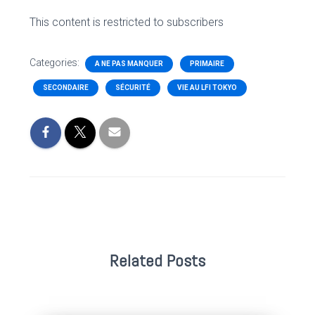
This content is restricted to subscribers
Categories:
A NE PAS MANQUER
PRIMAIRE
SECONDAIRE
SÉCURITÉ
VIE AU LFI TOKYO
Related Posts