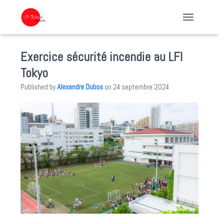
TOGGLE NA
Exercice sécurité incendie au LFI
Tokyo
Published by
Alexandre Dubos
on
24 septembre 2024