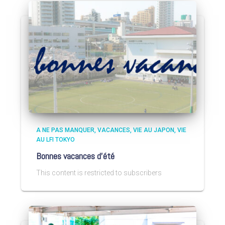
A NE PAS MANQUER
VACANCES
VIE AU JAPON
VIE
AU LFI TOKYO
Bonnes vacances d’été
This content is restricted to subscribers