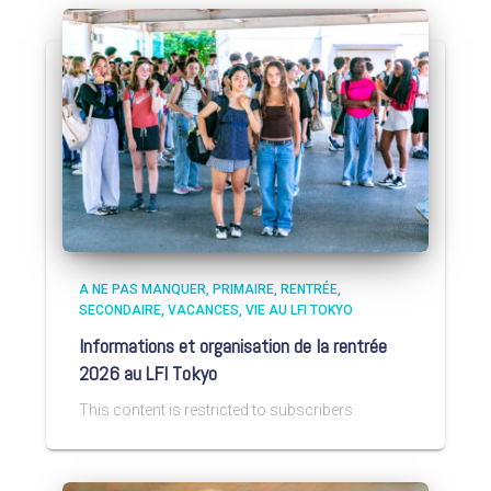
A NE PAS MANQUER
PRIMAIRE
RENTRÉE
SECONDAIRE
VACANCES
VIE AU LFI TOKYO
Informations et organisation de la rentrée
2026 au LFI Tokyo
This content is restricted to subscribers