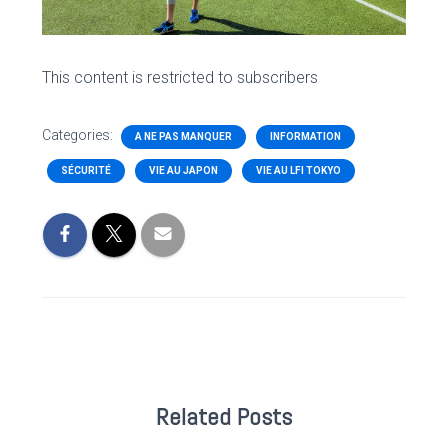
This content is restricted to subscribers
Categories:
A NE PAS MANQUER
INFORMATION
SÉCURITÉ
VIE AU JAPON
VIE AU LFI TOKYO
Related Posts