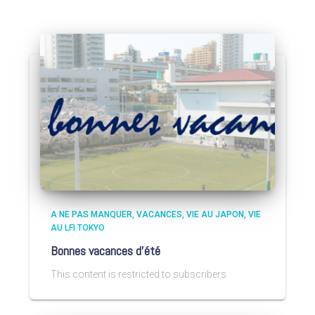
A NE PAS MANQUER
VACANCES
VIE AU JAPON
VIE
AU LFI TOKYO
Bonnes vacances d’été
This content is restricted to subscribers