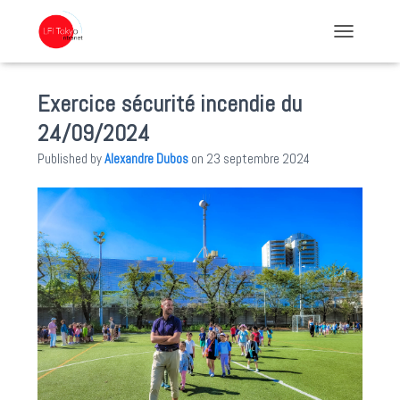
TOGGLE NA
Exercice sécurité incendie du
24/09/2024
Published by
Alexandre Dubos
on
23 septembre 2024