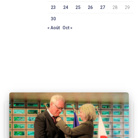
23
24
25
26
27
28
29
30
« Août
Oct »