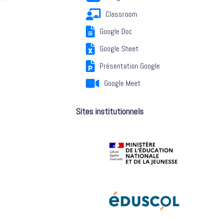
Classroom
Google Doc
Google Sheet
Présentation Google
Google Meet
Sites institutionnels