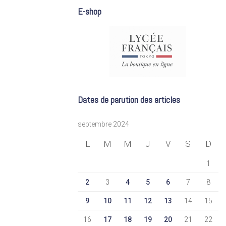
E-shop
Dates de parution des articles
septembre 2024
L
M
M
J
V
S
D
1
2
3
4
5
6
7
8
9
10
11
12
13
14
15
16
17
18
19
20
21
22