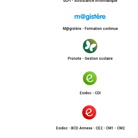
GLPI - Assistance informatique
M@gistère - Formation continue
Pronote - Gestion scolaire
Esidoc - CDI
Esidoc - BCD Annexe - CE2 - CM1 - CM2