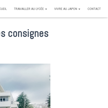
CUEIL
TRAVAILLER AU LYCÉE
VIVRE AU JAPON
CONTACT
es consignes