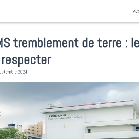
AC
S tremblement de terre : l
à respecter
septembre 2024