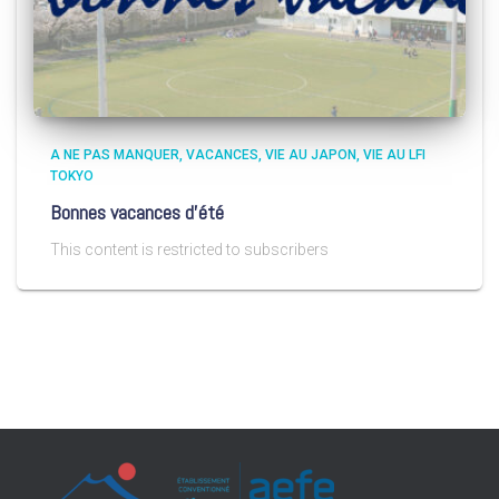
A NE PAS MANQUER
VACANCES
VIE AU JAPON
VIE AU LFI
TOKYO
Bonnes vacances d’été
This content is restricted to subscribers