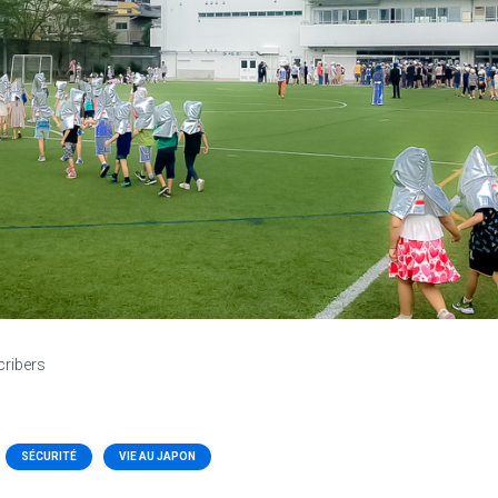
cribers
SÉCURITÉ
VIE AU JAPON