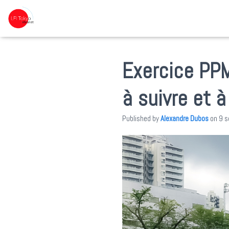
Exercice PPM
à suivre et 
Published by
Alexandre Dubos
on
9 