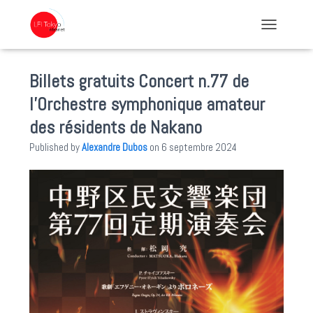
TOGGLE NA
Billets gratuits Concert n.77 de
l’Orchestre symphonique amateur
des résidents de Nakano
Published by
Alexandre Dubos
on
6 septembre 2024