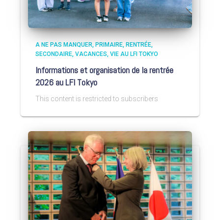
A NE PAS MANQUER
PRIMAIRE
RENTRÉE
SECONDAIRE
VACANCES
VIE AU LFI TOKYO
Informations et organisation de la rentrée
2026 au LFI Tokyo
This content is restricted to subscribers