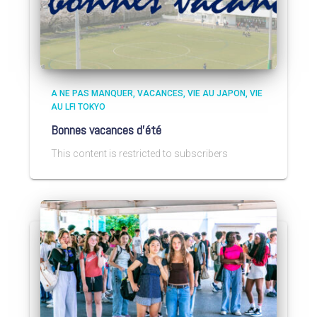
A NE PAS MANQUER
VACANCES
VIE AU JAPON
VIE
AU LFI TOKYO
Bonnes vacances d’été
This content is restricted to subscribers