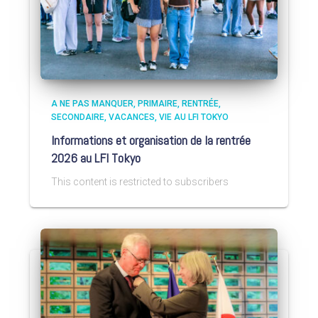
A NE PAS MANQUER
PRIMAIRE
RENTRÉE
SECONDAIRE
VACANCES
VIE AU LFI TOKYO
Informations et organisation de la rentrée
2026 au LFI Tokyo
This content is restricted to subscribers