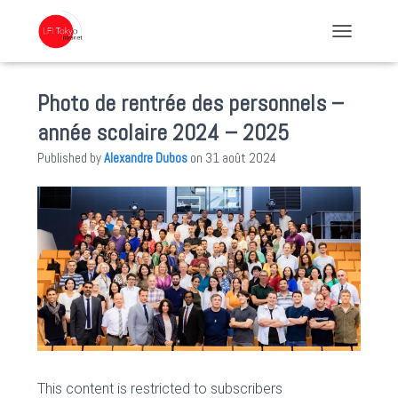
TOGGLE NA
Photo de rentrée des personnels –
année scolaire 2024 – 2025
Published by
Alexandre Dubos
on
31 août 2024
This content is restricted to subscribers