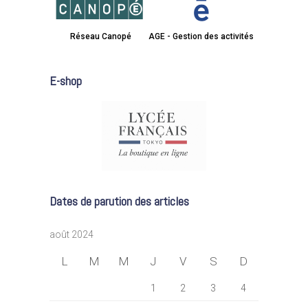
Réseau Canopé
AGE - Gestion des activités
E-shop
Dates de parution des articles
août 2024
L
M
M
J
V
S
D
1
2
3
4