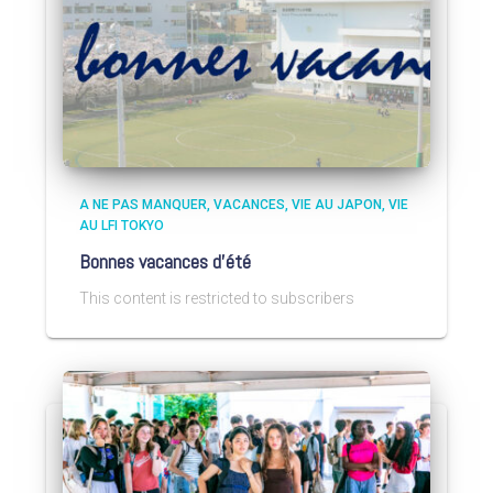
A NE PAS MANQUER
VACANCES
VIE AU JAPON
VIE
AU LFI TOKYO
Bonnes vacances d’été
This content is restricted to subscribers