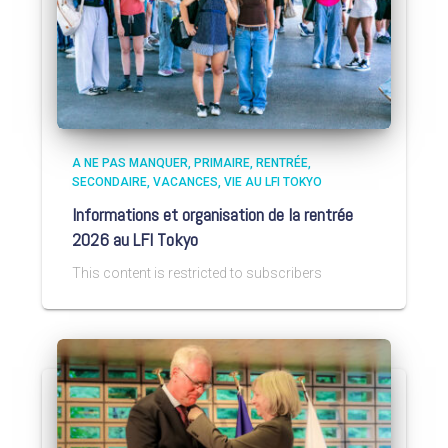
A NE PAS MANQUER
PRIMAIRE
RENTRÉE
SECONDAIRE
VACANCES
VIE AU LFI TOKYO
Informations et organisation de la rentrée
2026 au LFI Tokyo
This content is restricted to subscribers