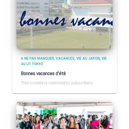
A NE PAS MANQUER
VACANCES
VIE AU JAPON
VIE
AU LFI TOKYO
Bonnes vacances d’été
This content is restricted to subscribers