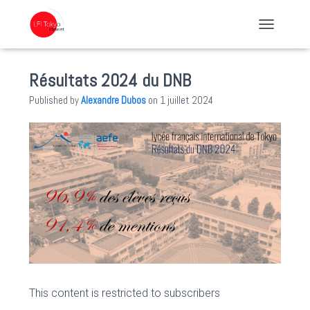
TOGGLE NA
Résultats 2024 du DNB
Published by
Alexandre Dubos
on
1 juillet 2024
This content is restricted to subscribers