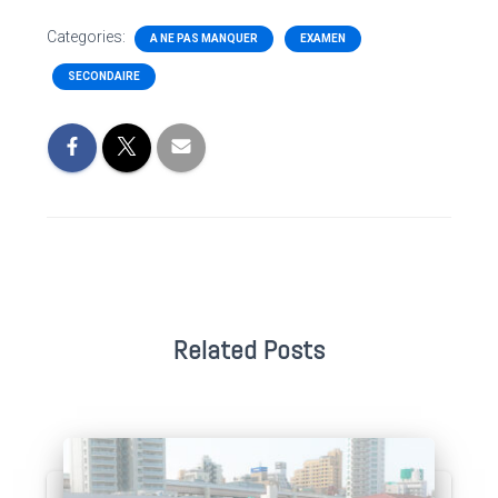
Categories:
A NE PAS MANQUER
EXAMEN
SECONDAIRE
Related Posts