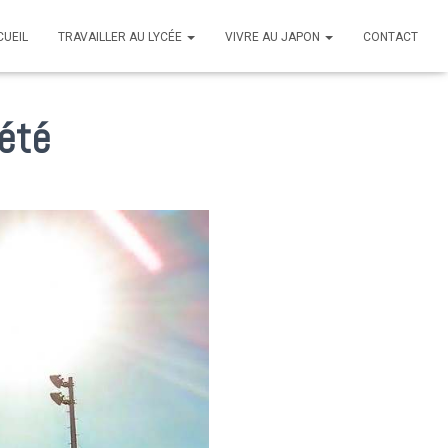
CUEIL
TRAVAILLER AU LYCÉE
VIVRE AU JAPON
CONTACT
’été