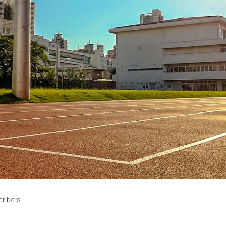
cribers