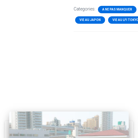
Categories:
A NE PAS MANQUER
VIE AU JAPON
VIE AU LFI TOKY