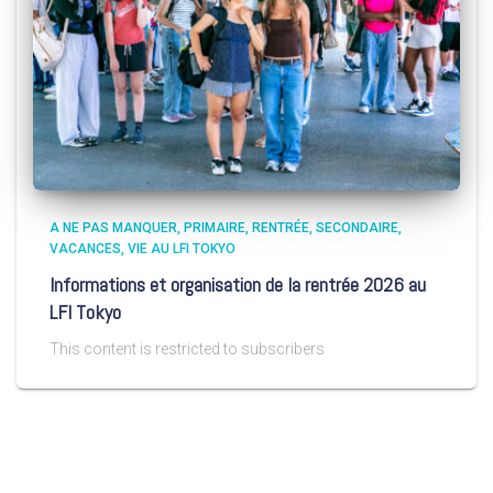
A NE PAS MANQUER
PRIMAIRE
RENTRÉE
SECONDAIRE
VACANCES
VIE AU LFI TOKYO
Informations et organisation de la rentrée 2026 au
LFI Tokyo
This content is restricted to subscribers