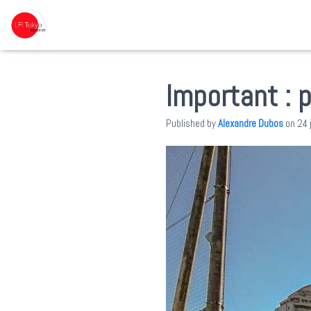
Important : 
Published by
Alexandre Dubos
on
24 