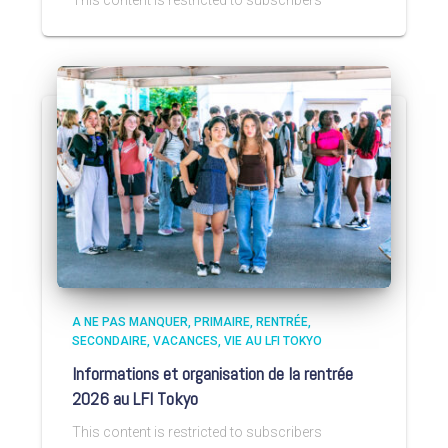
A NE PAS MANQUER
PRIMAIRE
RENTRÉE
SECONDAIRE
VACANCES
VIE AU LFI TOKYO
Informations et organisation de la rentrée
2026 au LFI Tokyo
This content is restricted to subscribers