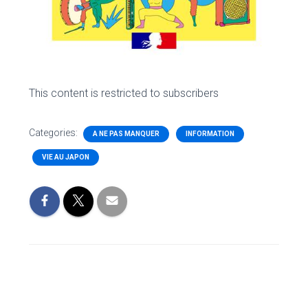
This content is restricted to subscribers
Categories:
A NE PAS MANQUER
INFORMATION
VIE AU JAPON