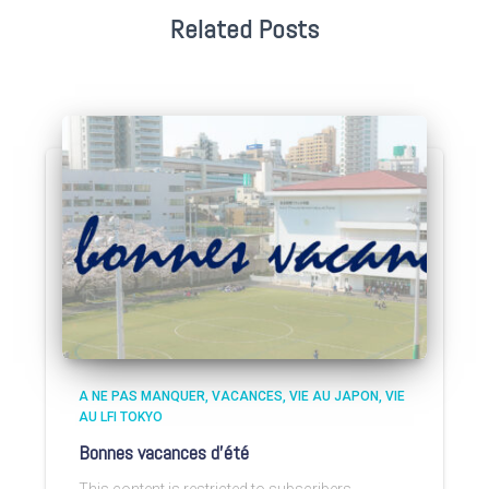
Related Posts
A NE PAS MANQUER
VACANCES
VIE AU JAPON
VIE
AU LFI TOKYO
Bonnes vacances d’été
This content is restricted to subscribers