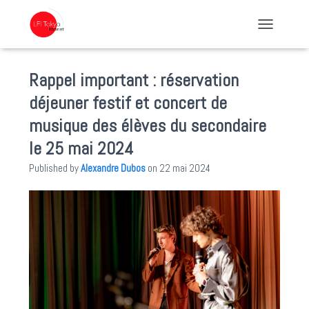
TOGGLE NA
Rappel important : réservation
déjeuner festif et concert de
musique des élèves du secondaire
le 25 mai 2024
Published by
Alexandre Dubos
on
22 mai 2024