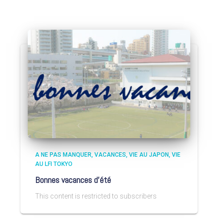
A NE PAS MANQUER
VACANCES
VIE AU JAPON
VIE
AU LFI TOKYO
Bonnes vacances d’été
This content is restricted to subscribers