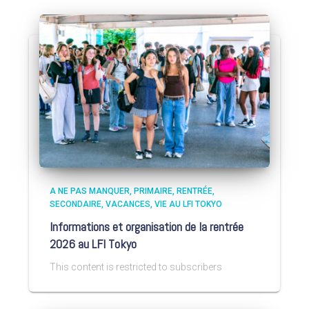
A NE PAS MANQUER
PRIMAIRE
RENTRÉE
SECONDAIRE
VACANCES
VIE AU LFI TOKYO
Informations et organisation de la rentrée
2026 au LFI Tokyo
This content is restricted to subscribers