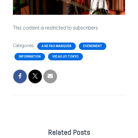
This content is restricted to subscribers
Categories:
A NE PAS MANQUER
EVÉNEMENT
INFORMATION
VIE AU LFI TOKYO
Related Posts