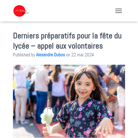
TOGGLE NA
Derniers préparatifs pour la fête du
lycée – appel aux volontaires
Published by
Alexandre Dubos
on
22 mai 2024