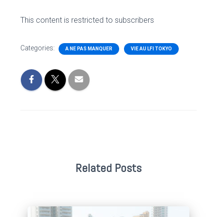
This content is restricted to subscribers
Categories:
A NE PAS MANQUER
VIE AU LFI TOKYO
Related Posts