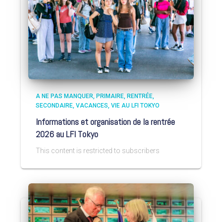
A NE PAS MANQUER
PRIMAIRE
RENTRÉE
SECONDAIRE
VACANCES
VIE AU LFI TOKYO
Informations et organisation de la rentrée
2026 au LFI Tokyo
This content is restricted to subscribers