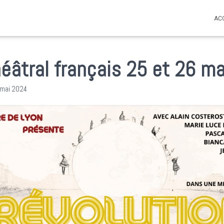
AC
éâtral français 25 et 26 m
 mai 2024