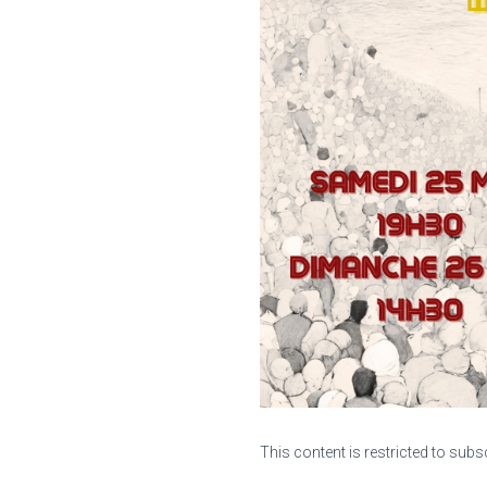
This content is restricted to subs