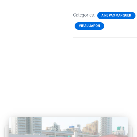
Categories:
A NE PAS MANQUER
VIE AU JAPON