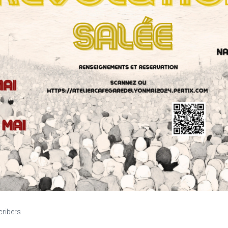
cribers