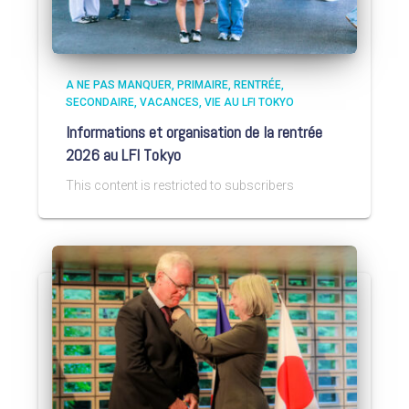
A NE PAS MANQUER
PRIMAIRE
RENTRÉE
SECONDAIRE
VACANCES
VIE AU LFI TOKYO
Informations et organisation de la rentrée
2026 au LFI Tokyo
This content is restricted to subscribers