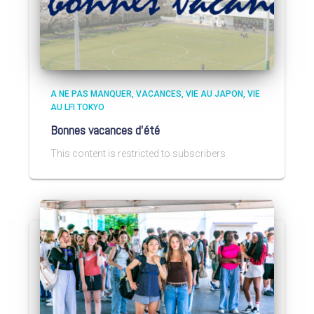
A NE PAS MANQUER
VACANCES
VIE AU JAPON
VIE
AU LFI TOKYO
Bonnes vacances d’été
This content is restricted to subscribers