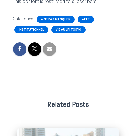
This content is restricted to subscribers
Categories:
A NE PAS MANQUER
AEFE
INSTITUTIONNEL
VIE AU LFI TOKYO
Related Posts