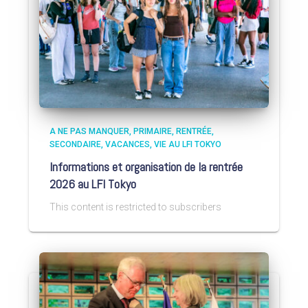
A NE PAS MANQUER
PRIMAIRE
RENTRÉE
SECONDAIRE
VACANCES
VIE AU LFI TOKYO
Informations et organisation de la rentrée
2026 au LFI Tokyo
This content is restricted to subscribers