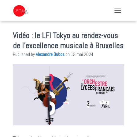
TOGGLE NA
Vidéo : le LFI Tokyo au rendez-vous
de l’excellence musicale à Bruxelles
Published by
Alexandre Dubos
on
13 mai 2024