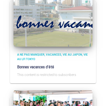
A NE PAS MANQUER
VACANCES
VIE AU JAPON
VIE
AU LFI TOKYO
Bonnes vacances d’été
This content is restricted to subscribers