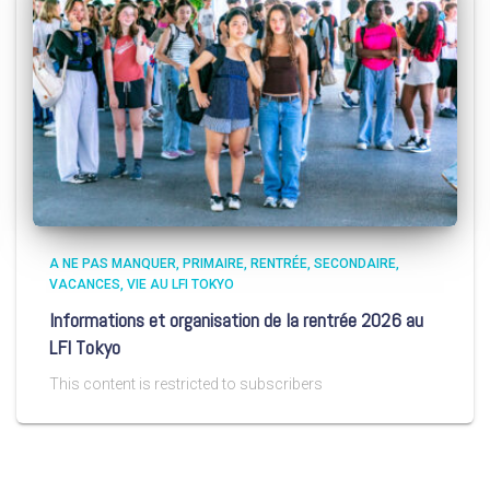
A NE PAS MANQUER
PRIMAIRE
RENTRÉE
SECONDAIRE
VACANCES
VIE AU LFI TOKYO
Informations et organisation de la rentrée 2026 au
LFI Tokyo
This content is restricted to subscribers