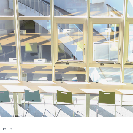
cribers