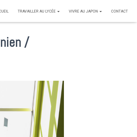
CUEIL
TRAVAILLER AU LYCÉE
VIVRE AU JAPON
CONTACT
énien /