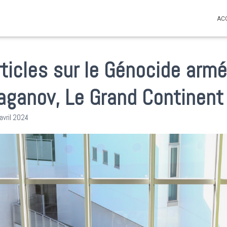
AC
articles sur le Génocide arm
aganov, Le Grand Continent
avril 2024