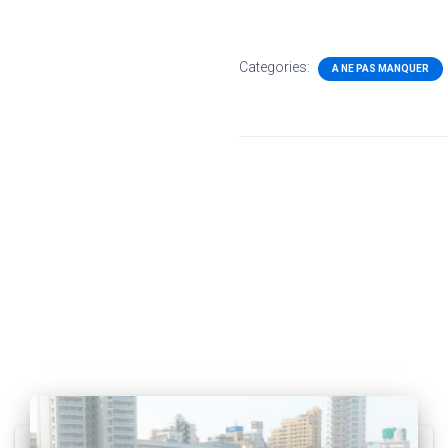
Categories:
A NE PAS MANQUER