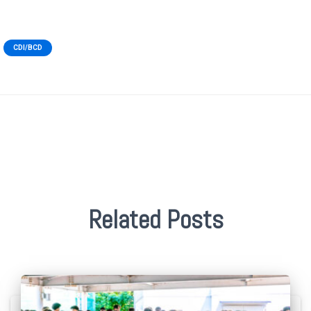
CDI/BCD
Related Posts