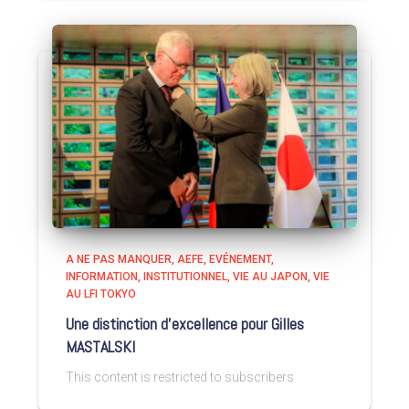
A NE PAS MANQUER
AEFE
EVÉNEMENT
INFORMATION
INSTITUTIONNEL
VIE AU JAPON
VIE
AU LFI TOKYO
Une distinction d’excellence pour Gilles
MASTALSKI
This content is restricted to subscribers