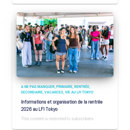
A NE PAS MANQUER
PRIMAIRE
RENTRÉE
SECONDAIRE
VACANCES
VIE AU LFI TOKYO
Informations et organisation de la rentrée
2026 au LFI Tokyo
This content is restricted to subscribers