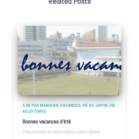
Related Posts
A NE PAS MANQUER
VACANCES
VIE AU JAPON
VIE
AU LFI TOKYO
Bonnes vacances d’été
This content is restricted to subscribers