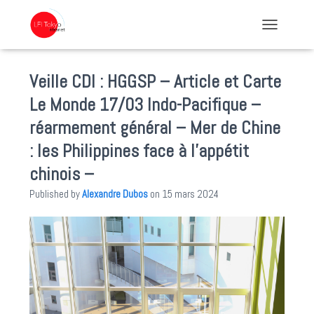
TOGGLE NA
Veille CDI : HGGSP – Article et Carte
Le Monde 17/03 Indo-Pacifique –
réarmement général – Mer de Chine
: les Philippines face à l’appétit
chinois –
Published by
Alexandre Dubos
on
15 mars 2024