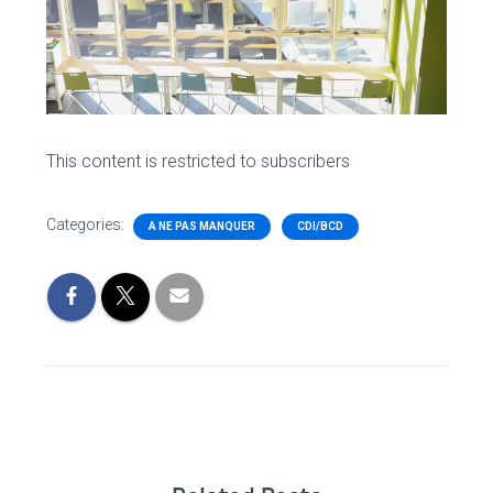
This content is restricted to subscribers
Categories:
A NE PAS MANQUER
CDI/BCD